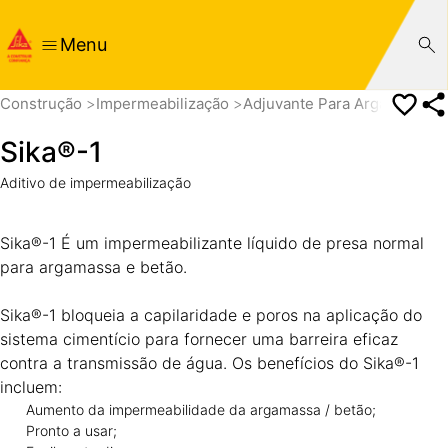
Menu
Construção
Impermeabilização
Adjuvante Para Argamassas
Sika®-1
Aditivo de impermeabilização
Sika®-1 É um impermeabilizante líquido de presa normal
para argamassa e betão.
Sika®-1 bloqueia a capilaridade e poros na aplicação do
sistema cimentício para fornecer uma barreira eficaz
contra a transmissão de água. Os benefícios do Sika®-1
incluem:
Aumento da impermeabilidade da argamassa / betão;
Pronto a usar;