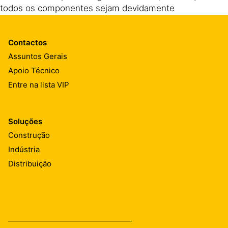
todos os componentes sejam devidamente
misturados até atingir-se consistência homogénea.
Contactos
Assuntos Gerais
Apoio Técnico
Entre na lista VIP
Soluções
Construção
Indústria
Distribuição