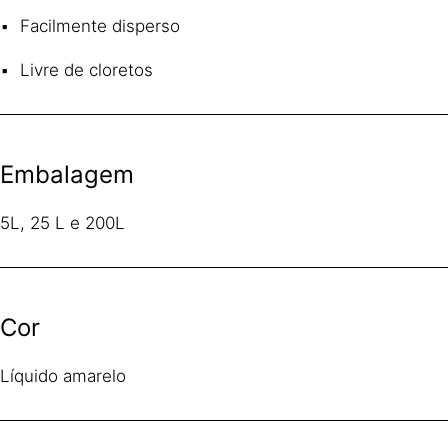
Facilmente disperso
Livre de cloretos
Embalagem
5L, 25 L e 200L
Cor
Líquido amarelo