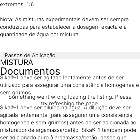
extremos, 1:6.
Nota: As misturas experimentais devem ser sempre
conduzidas para estabelecer a dosagem exacta e a
quantidade de água por mistura.
Passos de Aplicação
MISTURA
Documentos
Sika®-1 deve ser agitado lentamente antes de ser
utilizado para assegurar uma consistência homogénea e
sem grumos.
Something went wrong loading the listing. Please
try refreshing the page.
Sika®-1 deve ser diluído na água. A diluição deve ser
agitada lentamente (para assegurar uma consistência
homogénea e sem grumos) antes de ser adicionada ao
misturador de argamassa/betão. Sika®-1 também pode
ser adicionado puro à argamassa/betão, desde que