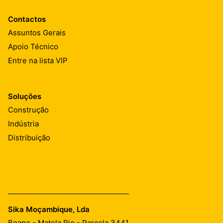
Contactos
Assuntos Gerais
Apoio Técnico
Entre na lista VIP
Soluções
Construção
Indústria
Distribuição
Sika Moçambique, Lda
Boane - Matola Rio - Parcela 3441