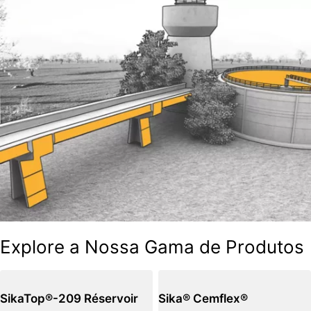
Explore a Nossa Gama de Produtos
SikaTop®-209 Réservoir
Sika® Cemflex®