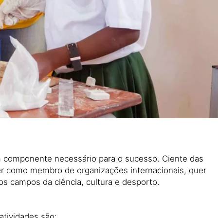
um componente necessário para o sucesso. Ciente das
er como membro de organizações internacionais, quer
os campos da ciência, cultura e desporto.
atividades são: