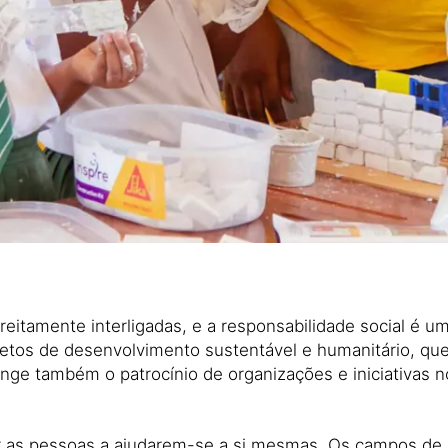
reitamente interligadas, e a responsabilidade social é 
jetos de desenvolvimento sustentável e humanitário, qu
ange também o patrocínio de organizações e iniciativas n
ar as pessoas a ajudarem-se a si mesmas. Os campos de 