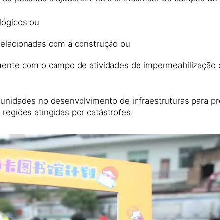
ológicos ou
relacionadas com a construção ou
amente com o campo de atividades de impermeabilização 
omunidades no desenvolvimento de infraestruturas para p
regiões atingidas por catástrofes.