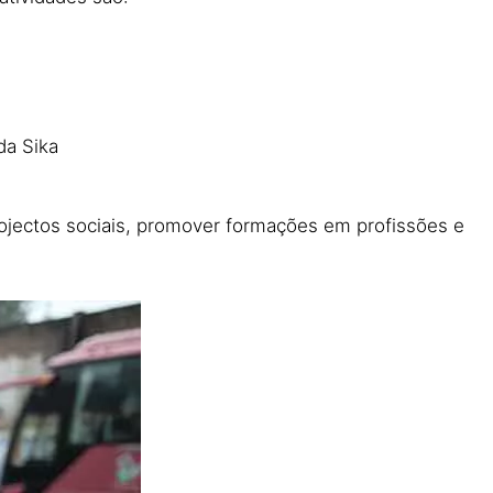
da Sika
rojectos sociais, promover formações em profissões e