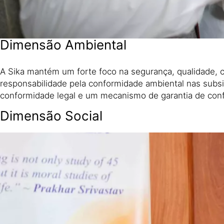
Dimensão Ambiental
A Sika mantém um forte foco na segurança, qualidade, cr
responsabilidade pela conformidade ambiental nas subsi
conformidade legal e um mecanismo de garantia de conf
Dimensão Social