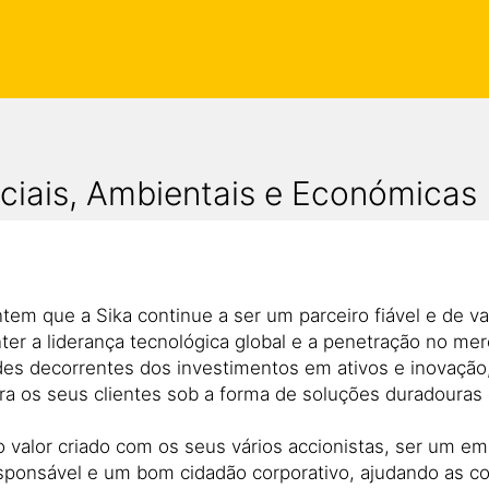
ciais, Ambientais e Económicas
antem que a Sika continue a ser um parceiro fiável e de v
nter a liderança tecnológica global e a penetração no m
des decorrentes dos investimentos em ativos e inovação
a os seus clientes sob a forma de soluções duradouras 
 o valor criado com os seus vários accionistas, ser um 
responsável e um bom cidadão corporativo, ajudando as c