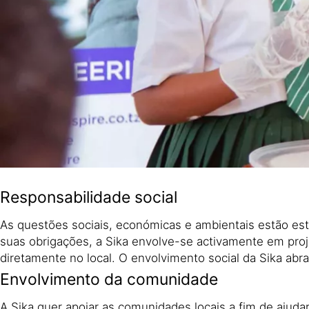
Responsabilidade social
As questões sociais, económicas e ambientais estão est
suas obrigações, a Sika envolve-se activamente em pro
diretamente no local. O envolvimento social da Sika abr
Envolvimento da comunidade
A Sika quer apoiar as comunidades locais a fim de ajud