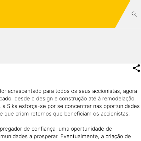
alor acrescentado para todos os seus accionistas, agora
ercado, desde o design e construção até à remodelação.
, a Sika esforça-se por se concentrar nas oportunidades
e que criam retornos que beneficiam os accionistas.
empregador de confiança, uma oportunidade de
omunidades a prosperar. Eventualmente, a criação de