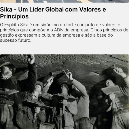
Sika - Um Líder Global com Valores e
Princípios
O Espírito Sika é um sinónimo do forte conjunto de valores e
princípios que compõem o ADN da empresa. Cinco princípios de
gestão expressam a cultura da empresa e são a base do
sucesso futuro.