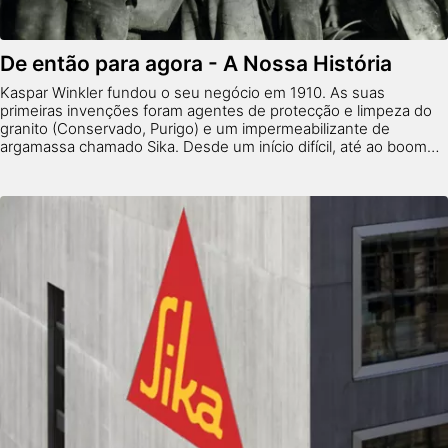
De então para agora - A Nossa História
Kaspar Winkler fundou o seu negócio em 1910. As suas
primeiras invenções foram agentes de protecção e limpeza do
granito (Conservado, Purigo) e um impermeabilizante de
argamassa chamado Sika. Desde um início difícil, até ao boom
económico, uma gama de produtos mais ampla e um rápido
crescimento contínuo, a Sika tem uma história notável.