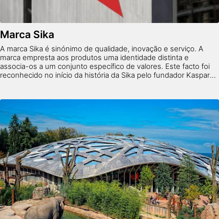
Marca Sika
A marca Sika é sinónimo de qualidade, inovação e serviço. A
marca empresta aos produtos uma identidade distinta e
associa-os a um conjunto específico de valores. Este facto foi
reconhecido no início da história da Sika pelo fundador Kaspar
Winkler, que cunhou o nome da empresa e concebeu o seu
logótipo.