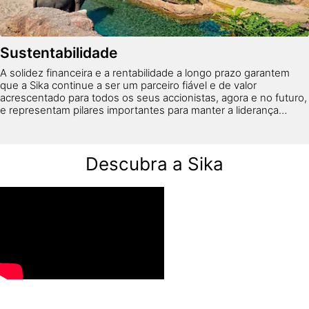
Sustentabilidade
A solidez financeira e a rentabilidade a longo prazo garantem
que a Sika continue a ser um parceiro fiável e de valor
acrescentado para todos os seus accionistas, agora e no futuro,
e representam pilares importantes para manter a liderança
tecnológica global e a penetração no mercado, desde o design
e construção até à remodelação.
Descubra a Sika