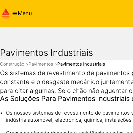
Menu
Pavimentos Industriais
Construção
Pavimentos
Pavimentos Industriais
Os sistemas de revestimento de pavimentos par
constante e o desgaste mecânico juntamente 
para citar algumas. Se o chão não aguentar o 
As Soluções Para Pavimentos Industriais 
Os nossos sistemas de revestimento de pavimentos sã
indústria automóvel, electrónica, química, instalaçõ
Graças ao elevado desgaste e resistência química, o