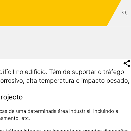
fícil no edifício. Têm de suportar o tráfego
rrosivo, alta temperatura e impacto pesado,
rojecto
s de uma determinada área industrial, incluindo a
namento, etc.
tar tráfego intenso, equipamento de grandes dimensões,