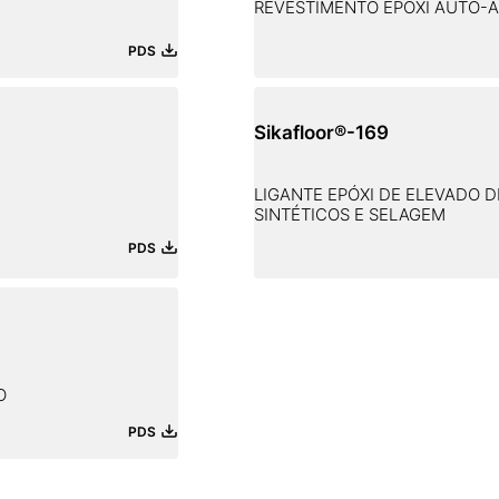
REVESTIMENTO EPÓXI AUTO-
PDS
Sikafloor®-169
LIGANTE EPÓXI DE ELEVADO
SINTÉTICOS E SELAGEM
PDS
O
PDS