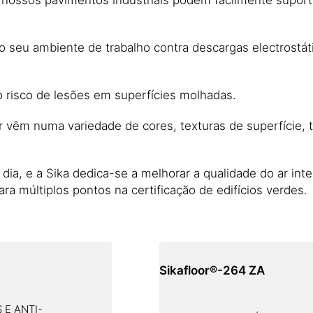
seu ambiente de trabalho contra descargas electrostát
o risco de lesões em superfícies molhadas.
r vêm numa variedade de cores, texturas de superfície,
ia, e a Sika dedica-se a melhorar a qualidade do ar int
a múltiplos pontos na certificação de edifícios verdes.
Sikafloor®-264 ZA
 E ANTI-