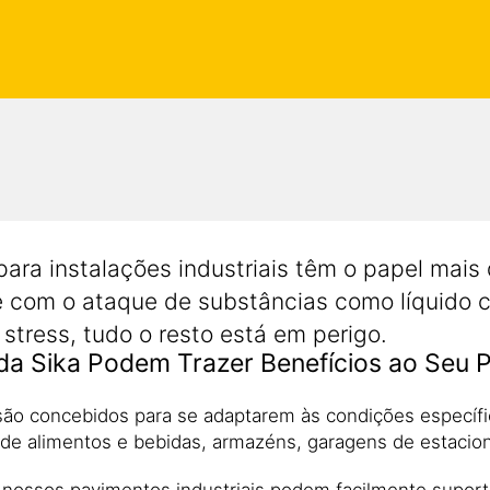
a instalações industriais têm o papel mais di
com o ataque de substâncias como líquido co
stress, tudo o resto está em perigo.
da Sika Podem Trazer Benefícios ao Seu P
o concebidos para se adaptarem às condições específica
es de alimentos e bebidas, armazéns, garagens de estacio
s nossos pavimentos industriais podem facilmente supor