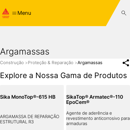
Menu
Argamassas
Construção
Proteção & Reparação
Argamassas
Explore a Nossa Gama de Produtos
Sika MonoTop®-615 HB
SikaTop® Armatec®-110
EpoCem®
Agente de aderência e
ARGAMASSA DE REPARAÇÃO
revestimento anticorrosivo para
ESTRUTURAL R3
armaduras