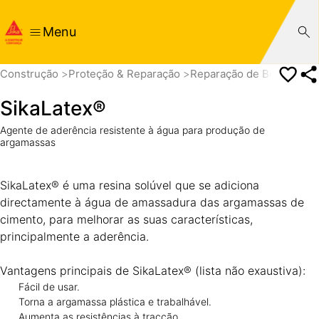
Menu
Construção
Proteção & Reparação
Reparação de Betão
Sik
SikaLatex®
Agente de aderência resistente à água para produção de
argamassas
SikaLatex® é uma resina solúvel que se adiciona
directamente à água de amassadura das argamassas de
cimento, para melhorar as suas características,
principalmente a aderência.
Vantagens principais de SikaLatex® (lista não exaustiva):
Fácil de usar.
Torna a argamassa plástica e trabalhável.
Aumenta as resistências à tracção.