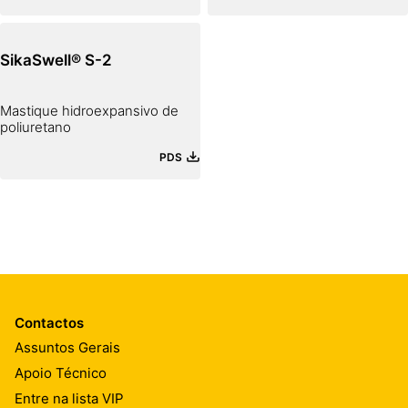
SikaSwell® S-2
Mastique hidroexpansivo de
poliuretano
PDS
Contactos
Assuntos Gerais
Apoio Técnico
Entre na lista VIP