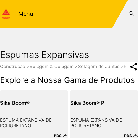
Menu
Espumas Expansivas
Construção
Selagem & Colagem
Selagem de Juntas
Espum
Explore a Nossa Gama de Produtos
Sika Boom®
Sika Boom® P
ESPUMA EXPANSIVA DE
ESPUMA EXPANSIVA DE
POLIURETANO
POLIURETANO
PDS
PDS