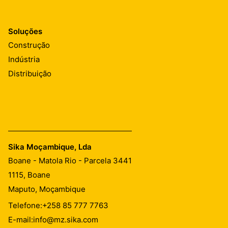
Soluções
Construção
Indústria
Distribuição
Sika Moçambique, Lda
Boane - Matola Rio - Parcela 3441
1115,
Boane
Maputo, Moçambique
Telefone:
+258 85 777 7763
E-mail:
info@mz.sika.com