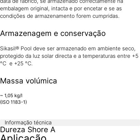
data de fabrico, se armazenado correctamente na
embalagem original, intacta e por encetar e se as
condições de armazenamento forem cumpridas.
Armazenagem e conservação
Sikasil® Pool deve ser armazenado em ambiente seco,
protegido da luz solar directa e a temperaturas entre +5
°C e +25 °C.
Massa volúmica
~ 1,05 kg/l
(ISO 1183-1)
Informação técnica
Dureza Shore A
Aplicação