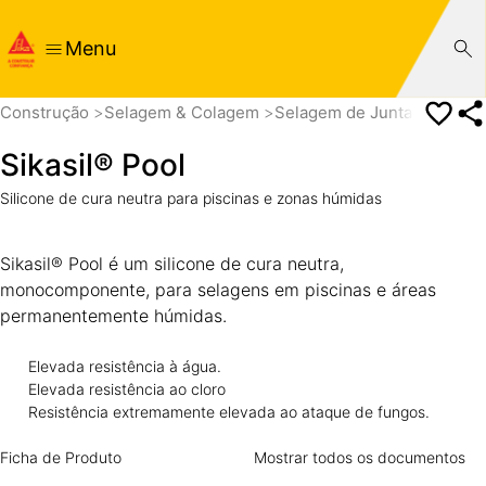
Menu
Construção
Selagem & Colagem
Selagem de Juntas
Junta
Sikasil® Pool
Silicone de cura neutra para piscinas e zonas húmidas
Sikasil® Pool é um silicone de cura neutra,
monocomponente, para selagens em piscinas e áreas
permanentemente húmidas.
Elevada resistência à água.
Elevada resistência ao cloro
Resistência extremamente elevada ao ataque de fungos.
Ficha de Produto
Mostrar todos os documentos